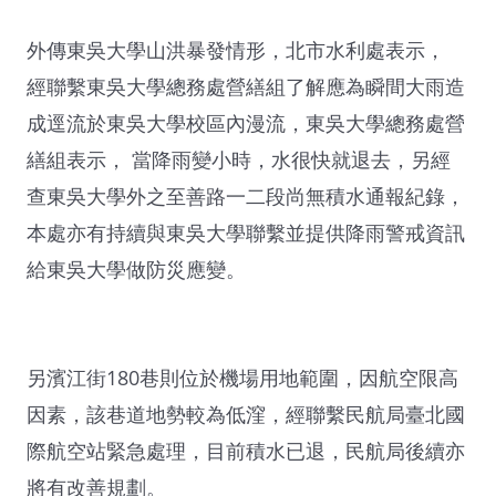
外傳東吳大學山洪暴發情形，北市水利處表示，
經聯繫東吳大學總務處營繕組了解應為瞬間大雨造
成逕流於東吳大學校區內漫流，東吳大學總務處營
繕組表示， 當降雨變小時，水很快就退去，另經
查東吳大學外之至善路一二段尚無積水通報紀錄，
本處亦有持續與東吳大學聯繫並提供降雨警戒資訊
給東吳大學做防災應變。
另濱江街180巷則位於機場用地範圍，因航空限高
因素，該巷道地勢較為低漥，經聯繫民航局臺北國
際航空站緊急處理，目前積水已退，民航局後續亦
將有改善規劃。